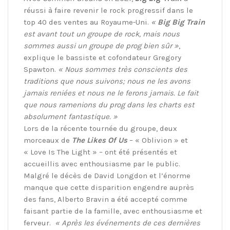
réussi à faire revenir le rock progressif dans le
top 40 des ventes au Royaume-Uni.
«
Big Big Train
est avant tout un groupe de rock, mais nous
sommes aussi un groupe de prog bien sûr »
,
explique le bassiste et cofondateur Gregory
Spawton.
« Nous sommes très conscients des
traditions que nous suivons; nous ne les avons
jamais reniées et nous ne le ferons jamais. Le fait
que nous ramenions du prog dans les charts est
absolument fantastique. »
Lors de la récente tournée du groupe, deux
morceaux de
The Likes Of Us
– « Oblivion » et
« Love Is The Light » – ont été présentés et
accueillis avec enthousiasme par le public.
Malgré le décès de David Longdon et l’énorme
manque que cette disparition engendre auprès
des fans, Alberto Bravin a été accepté comme
faisant partie de la famille, avec enthousiasme et
ferveur.
« Après les événements de ces dernières