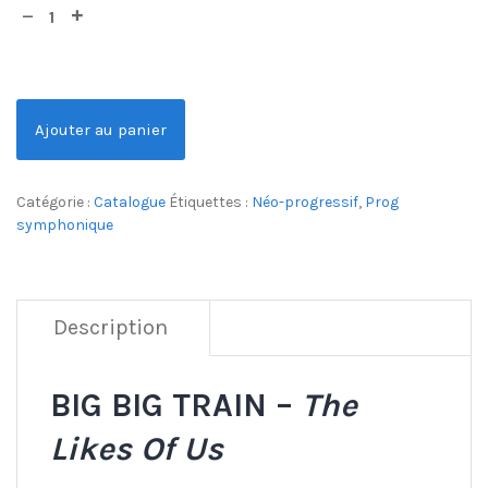
Ajouter au panier
Catégorie :
Catalogue
Étiquettes :
Néo-progressif
,
Prog
symphonique
Description
BIG BIG TRAIN –
The
Likes Of Us