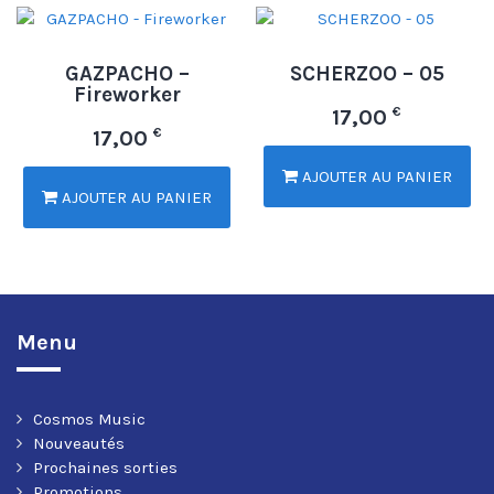
GAZPACHO –
SCHERZOO – 05
Fireworker
€
17,00
€
17,00
AJOUTER AU PANIER
AJOUTER AU PANIER
Menu
Cosmos Music
Nouveautés
Prochaines sorties
Promotions