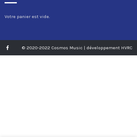
Votre panier est vide.
© 2020-2022 Cosmos Music | développement HVRC