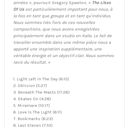
années »
, poursuit Gregory Spawton,
«
The Likes
Of Us
est particulièrement important pour nous, à
la fois en tant que groupe et en tant qu’individus.
Nous sommes très fiers de ces nouvelles
compositions, que nous avons enregistrées
principalement dans un studio en Italie. Le fait de
travailler ensemble dans une même pièce nous a
apporté une inspiration supplémentaire, une
véritable énergie et un objectif clair. Nous sommes
ravis du résultat. »
1. Light Left In The Day (6:10)
2. Oblivion (5:27)
3. Beneath The Masts (17:26)
4. Skates On (4:28)
5. Miramare (10:17)
6. Love Is The Light (6:11)
7. Bookmarks (6:23)
8. Last Eleven (7:55)