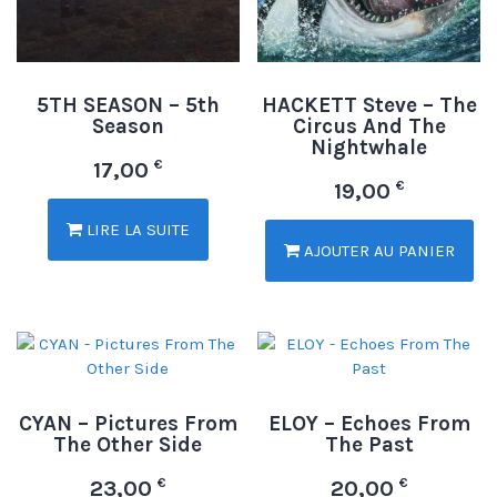
5TH SEASON – 5th
HACKETT Steve – The
Season
Circus And The
Nightwhale
€
17,00
€
19,00
LIRE LA SUITE
AJOUTER AU PANIER
CYAN – Pictures From
ELOY – Echoes From
The Other Side
The Past
€
€
23,00
20,00