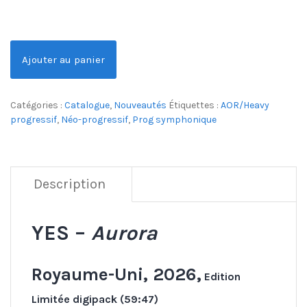
Ajouter au panier
Catégories :
Catalogue
,
Nouveautés
Étiquettes :
AOR/Heavy
progressif
,
Néo-progressif
,
Prog symphonique
Description
YES –
Aurora
Royaume-Uni, 2026,
Edition
Limitée digipack (59:47)