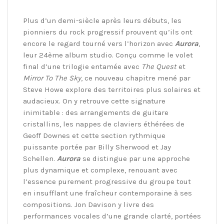
Plus d’un demi-siècle après leurs débuts, les
pionniers du rock progressif prouvent qu’ils ont
encore le regard tourné vers l’horizon avec
Aurora
,
leur 24ème album studio. Conçu comme le volet
final d’une trilogie entamée avec
The Quest
et
Mirror To The Sky
, ce nouveau chapitre mené par
Steve Howe explore des territoires plus solaires et
audacieux. On y retrouve cette signature
inimitable : des arrangements de guitare
cristallins, les nappes de claviers éthérées de
Geoff Downes et cette section rythmique
puissante portée par Billy Sherwood et Jay
Schellen.
Aurora
se distingue par une approche
plus dynamique et complexe, renouant avec
l’essence purement progressive du groupe tout
en insufflant une fraîcheur contemporaine à ses
compositions. Jon Davison y livre des
performances vocales d’une grande clarté, portées