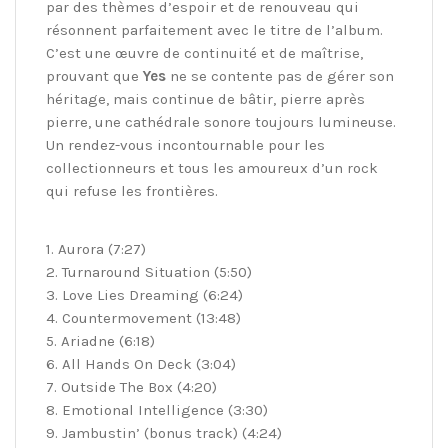
par des thèmes d’espoir et de renouveau qui
résonnent parfaitement avec le titre de l’album.
C’est une œuvre de continuité et de maîtrise,
prouvant que
Yes
ne se contente pas de gérer son
héritage, mais continue de bâtir, pierre après
pierre, une cathédrale sonore toujours lumineuse.
Un rendez-vous incontournable pour les
collectionneurs et tous les amoureux d’un rock
qui refuse les frontières.
1. Aurora (7:27)
2. Turnaround Situation (5:50)
3. Love Lies Dreaming (6:24)
4. Countermovement (13:48)
5. Ariadne (6:18)
6. All Hands On Deck (3:04)
7. Outside The Box (4:20)
8. Emotional Intelligence (3:30)
9. Jambustin’ (bonus track) (4:24)