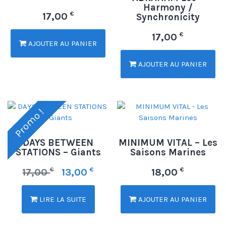
Harmony /
€
17,00
Synchronicity
€
17,00
AJOUTER AU PANIER
AJOUTER AU PANIER
Promo !
DAYS BETWEEN
MINIMUM VITAL – Les
STATIONS – Giants
Saisons Marines
€
€
€
17,00
13,00
18,00
LIRE LA SUITE
AJOUTER AU PANIER