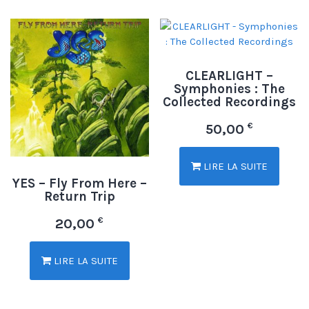
CLEARLIGHT –
Symphonies : The
Collected Recordings
€
50,00
LIRE LA SUITE
YES – Fly From Here –
Return Trip
€
20,00
LIRE LA SUITE