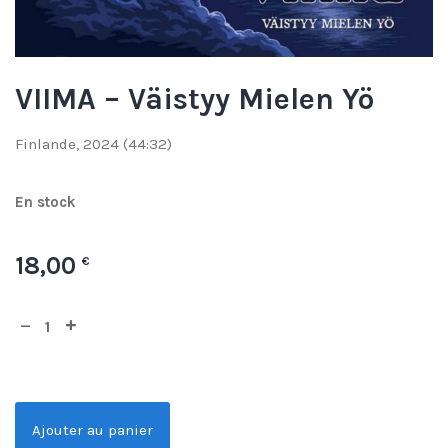
VIIMA – Väistyy Mielen Yö
Finlande, 2024 (44:32)
En stock
18,00
€
Ajouter au panier