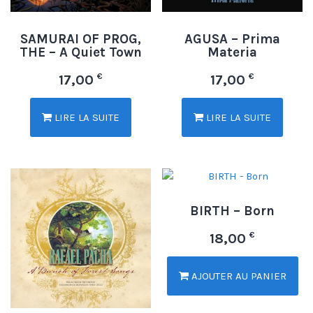
SAMURAI OF PROG,
AGUSA – Prima
THE – A Quiet Town
Materia
€
€
17,00
17,00
LIRE LA SUITE
LIRE LA SUITE
BIRTH – Born
€
18,00
AJOUTER AU PANIER