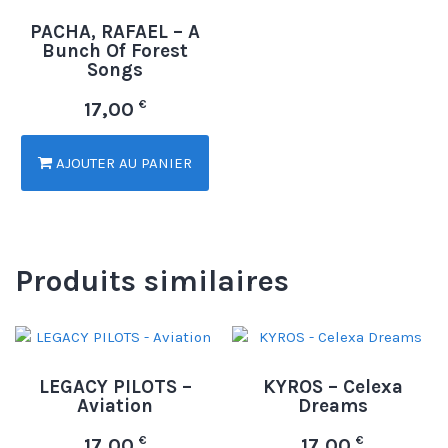
PACHA, RAFAEL – A
Bunch Of Forest
Songs
€
17,00
AJOUTER AU PANIER
Produits similaires
LEGACY PILOTS –
KYROS – Celexa
Aviation
Dreams
€
€
17,00
17,00