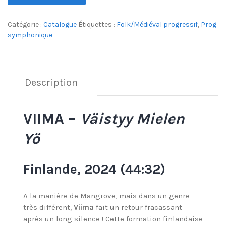
Catégorie :
Catalogue
Étiquettes :
Folk/Médiéval progressif
,
Prog
symphonique
Description
VIIMA –
Väistyy Mielen
Yö
Finlande, 2024 (44:32)
A la manière de Mangrove, mais dans un genre
très différent,
Viima
fait un retour fracassant
après un long silence ! Cette formation finlandaise