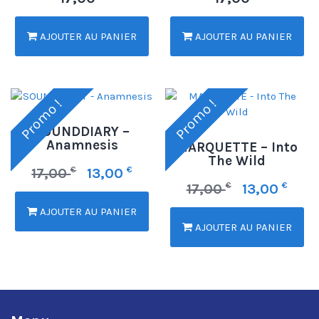
AJOUTER AU PANIER
AJOUTER AU PANIER
Promo !
Promo !
SOUNDDIARY –
Anamnesis
MARQUETTE – Into
The Wild
€
€
17,00
13,00
€
€
17,00
13,00
AJOUTER AU PANIER
AJOUTER AU PANIER