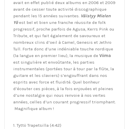
avait en effet publié deux albums en 2006 et 2009
avant de cesser toute activité discographique
pendant les 15 années suivantes.
Väistyy Mielen
Yö
est bel et bien une franche réussite de folk
progressif, proche parfois de Agusa, Kerrs Pink ou
Tribute, et qui fait également de savoureux et
nombreux clins d’oeil à Camel, Genesis et Jethro
Tull. Forte donc d’une indéniable touche nordique
(la langue en premier lieu), la musique de
Viima
est singulière et envoûtante, les parties
instrumentales (portées tour à tour par la flûte, la
guitare et les claviers) s’engouffrant dans nos
esprits avec force et fluidité. Quel bonheur
d’écouter ces pièces, à la fois enjouées et pleines
d’une nostalgie qui nous renvoie à nos vertes
années, celles d’un courant progressif triomphant.
Magnifique album !
1. Tyttö Trapetsilla (4:42)