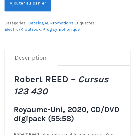
Ajouter au panier
Catégories :
Catalogue
,
Promotions
Étiquettes :
Electro/Krautrock
,
Prog symphonique
Description
Robert REED –
Cursus
123 430
Royaume-Uni, 2020, CD/DVD
digipack (55:58)
Robert Reed
, plus intarissable que jamais, n’en