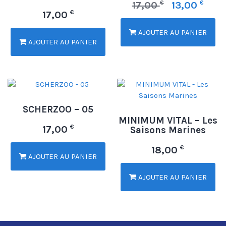
€
€
17,00
13,00
€
17,00
AJOUTER AU PANIER
AJOUTER AU PANIER
SCHERZOO – 05
MINIMUM VITAL – Les
€
17,00
Saisons Marines
€
18,00
AJOUTER AU PANIER
AJOUTER AU PANIER