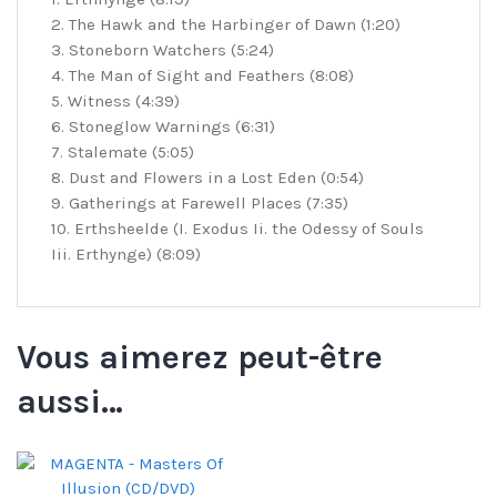
2. The Hawk and the Harbinger of Dawn (1:20)
3. Stoneborn Watchers (5:24)
4. The Man of Sight and Feathers (8:08)
5. Witness (4:39)
6. Stoneglow Warnings (6:31)
7. Stalemate (5:05)
8. Dust and Flowers in a Lost Eden (0:54)
9. Gatherings at Farewell Places (7:35)
10. Erthsheelde (I. Exodus Ii. the Odessy of Souls
Iii. Erthynge) (8:09)
Vous aimerez peut-être
aussi…