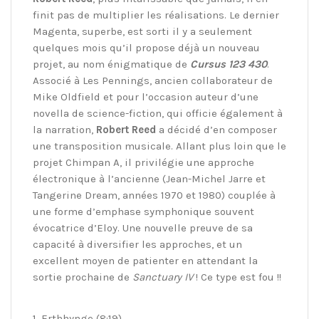
finit pas de multiplier les réalisations. Le dernier
Magenta, superbe, est sorti il y a seulement
quelques mois qu’il propose déjà un nouveau
projet, au nom énigmatique de
Cursus 123 430
.
Associé à Les Pennings, ancien collaborateur de
Mike Oldfield et pour l’occasion auteur d’une
novella de science-fiction, qui officie également à
la narration,
Robert Reed
a décidé d’en composer
une transposition musicale. Allant plus loin que le
projet Chimpan A, il privilégie une approche
électronique à l’ancienne (Jean-Michel Jarre et
Tangerine Dream, années 1970 et 1980) couplée à
une forme d’emphase symphonique souvent
évocatrice d’Eloy. Une nouvelle preuve de sa
capacité à diversifier les approches, et un
excellent moyen de patienter en attendant la
sortie prochaine de
Sanctuary IV
! Ce type est fou !!
1. Erthhynge (8:19)