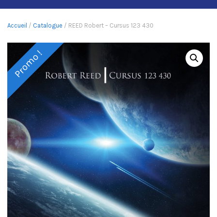
Accueil
/
Catalogue
/ REED Robert – Cursus 123 430
Promo !