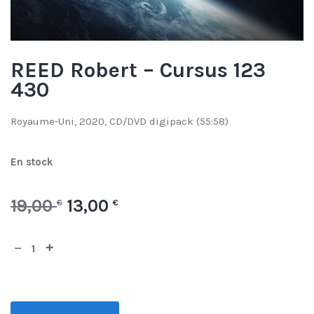
REED Robert – Cursus 123
430
Royaume-Uni, 2020, CD/DVD digipack (55:58)
En stock
19,00
13,00
€
€