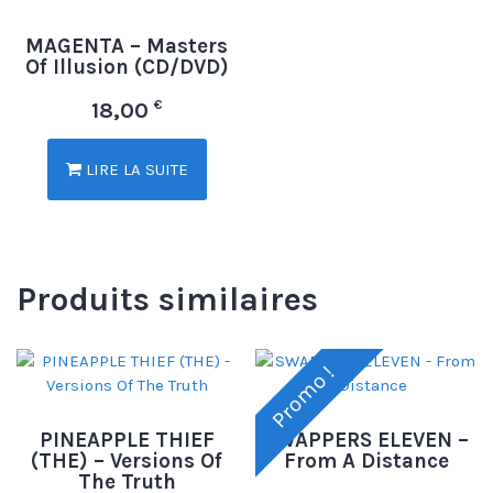
MAGENTA – Masters
Of Illusion (CD/DVD)
€
18,00
LIRE LA SUITE
Produits similaires
Promo !
PINEAPPLE THIEF
SWAPPERS ELEVEN –
(THE) – Versions Of
From A Distance
The Truth