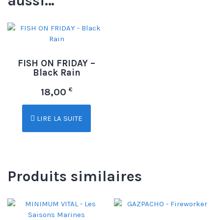
aussi…
FISH ON FRIDAY –
Black Rain
€
18,00
LIRE LA SUITE
Produits similaires