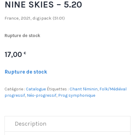
NINE SKIES – 5.20
France, 2021, digipack (51:01)
Rupture de stock
17,00
€
Rupture de stock
Catégorie :
Catalogue
Étiquettes :
Chant féminin
,
Folk/Médiéval
progressif
,
Néo-progressif
,
Prog symphonique
Description