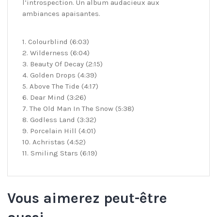
l’introspection. Un album audacieux aux
ambiances apaisantes.
1. Colourblind (6:03)
2. Wilderness (6:04)
3. Beauty Of Decay (2:15)
4. Golden Drops (4:39)
5. Above The Tide (4:17)
6. Dear Mind (3:26)
7. The Old Man In The Snow (5:38)
8. Godless Land (3:32)
9. Porcelain Hill (4:01)
10. Achristas (4:52)
11. Smiling Stars (6:19)
Vous aimerez peut-être