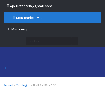
opelletant29@gmail.com
Mon panier - €
0
Mon compte
Accueil
/
Catalogue
/ NINE SKIES – 5.20