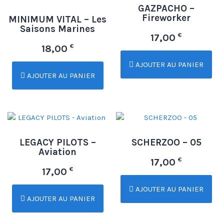
GAZPACHO –
Fireworker
MINIMUM VITAL – Les
Saisons Marines
€
17,00
€
18,00
AJOUTER AU PANIER
AJOUTER AU PANIER
LEGACY PILOTS –
SCHERZOO – 05
Aviation
€
17,00
€
17,00
AJOUTER AU PANIER
AJOUTER AU PANIER