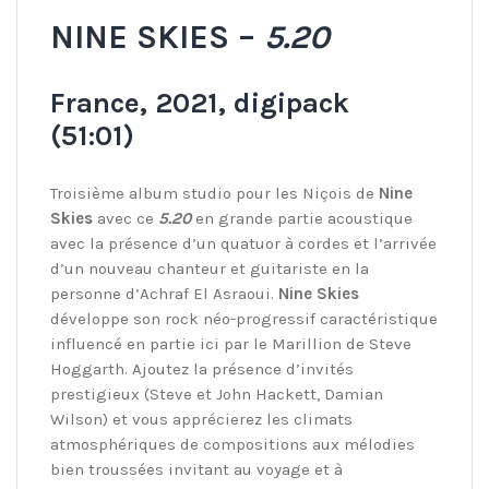
NINE SKIES –
5.20
France, 2021, digipack
(51:01)
Troisième album studio pour les Niçois de
Nine
Skies
avec ce
5.20
en grande partie acoustique
avec la présence d’un quatuor à cordes et l’arrivée
d’un nouveau chanteur et guitariste en la
personne d’Achraf El Asraoui.
Nine Skies
développe son rock néo-progressif caractéristique
influencé en partie ici par le Marillion de Steve
Hoggarth. Ajoutez la présence d’invités
prestigieux (Steve et John Hackett, Damian
Wilson) et vous apprécierez les climats
atmosphériques de compositions aux mélodies
bien troussées invitant au voyage et à