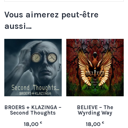
Vous aimerez peut-être
aussi…
BROERS + KLAZINGA –
BELIEVE – The
Second Thoughts
Wyrding Way
€
€
18,00
18,00