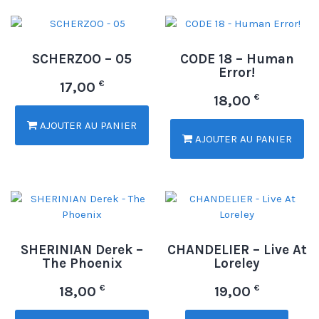
SCHERZOO – 05
CODE 18 – Human
Error!
€
17,00
€
18,00
AJOUTER AU PANIER
AJOUTER AU PANIER
SHERINIAN Derek –
CHANDELIER – Live At
The Phoenix
Loreley
€
€
18,00
19,00