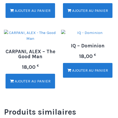
AJOUTER AU PANIER
AJOUTER AU PANIER
IQ – Dominion
CARPANI, ALEX – The
€
18,00
Good Man
€
18,00
AJOUTER AU PANIER
AJOUTER AU PANIER
Produits similaires