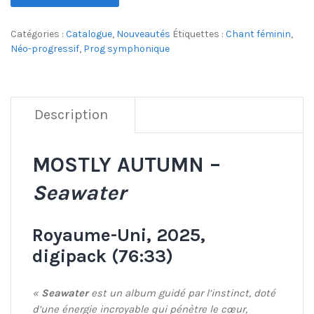
Catégories :
Catalogue
,
Nouveautés
Étiquettes :
Chant féminin
,
Néo-progressif
,
Prog symphonique
Description
MOSTLY AUTUMN –
Seawater
Royaume-Uni, 2025,
digipack (76:33)
«
Seawater
est un album guidé par l’instinct, doté
d’une énergie incroyable qui pénètre le cœur,