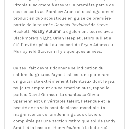
Ritchie Blackmore à assurer la première partie de
ses concerts au Rainbow Arena et s’est également
produit en duo acoustique en guise de première
partie de la tournée
Genesis Revisited
de Steve
Hackett.
Mostly Autumn
a également tourné avec
Blackmore’s Night, Uriah Heep et Jethro Tull et a
été l’invité spécial du concert de Bryan Adams au
Murrayfield Stadium il y a quelques années.
Ce seul fait devrait donner une indication du
calibre du groupe. Bryan Josh est une perle rare,
un guitariste extrêmement talentueux dont le jeu,
toujours empreint d’une émotion pure, rappelle
parfois David Gilmour. La chanteuse Olivia
Sparnenn est un véritable talent, l’étendue et la
beauté de sa voix sont de classe mondiale. La
magnificence de Iain Jennings aux claviers,
complétée par une section rythmique solide (Andy
Smith à la basse et Henry Rogers à la batterie),