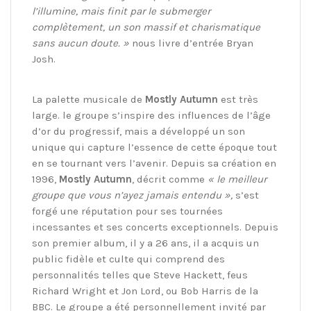
l’illumine, mais finit par le submerger
complètement, un son massif et charismatique
sans aucun doute. »
nous livre d’entrée Bryan
Josh.
La palette musicale de
Mostly Autumn
est très
large. le groupe s’inspire des influences de l’âge
d’or du progressif, mais a développé un son
unique qui capture l’essence de cette époque tout
en se tournant vers l’avenir. Depuis sa création en
1996,
Mostly Autumn
, décrit comme
« le meilleur
groupe que vous n’ayez jamais entendu »,
s’est
forgé une réputation pour ses tournées
incessantes et ses concerts exceptionnels. Depuis
son premier album, il y a 26 ans, il a acquis un
public fidèle et culte qui comprend des
personnalités telles que Steve Hackett, feus
Richard Wright et Jon Lord, ou Bob Harris de la
BBC. Le groupe a été personnellement invité par