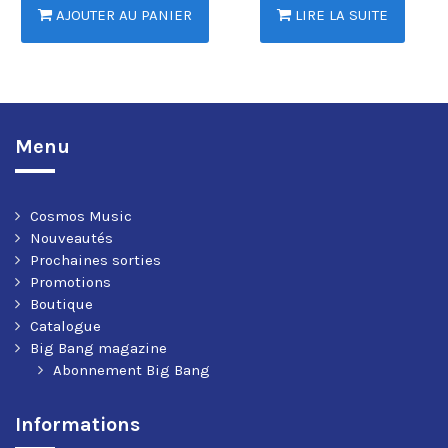
AJOUTER AU PANIER
LIRE LA SUITE
Menu
Cosmos Music
Nouveautés
Prochaines sorties
Promotions
Boutique
Catalogue
Big Bang magazine
Abonnement Big Bang
Informations