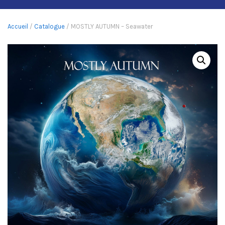
Accueil
/
Catalogue
/ MOSTLY AUTUMN – Seawater