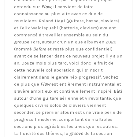
entendu sur
Flow
, il convient de faire
connaissance au plus vite avec ce duo de
musiciens. Roland Hegi (guitare, basse, claviers)
et Felix Waldispuehl (batterie, claviers) avaient
commencé à travailler ensemble au sein du
groupe Fors, auteur d’un unique album en 2020
(nommé
Before
et resté plus que confidentiel)
avant de se lancer dans ce nouveau projet il y a un
an. Douze mois plus tard, voici donc le fruit de
cette nouvelle collaboration, qui s’inscrit
clairement dans le genre néo-progressif. Sachez
de plus que
Flow
est entièrement instrumental et
s’avère ambitieux et continuellement inspiré. Bâti
autour d’une guitare aérienne et virevoltante, que
quelques divins solos de claviers viennent
seconder, ce premier album est une vraie perle de
progressif moderne, comportant de multiples
sections plus agréables les unes que les autres.
La fluidité des thèmes, le
groove
de la section