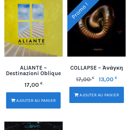
Promo !
ALIANTE –
COLLAPSE – Ἀνάγκη
Destinazioni Oblique
€
€
17,00
13,00
€
17,00
AJOUTER AU PANIER
AJOUTER AU PANIER