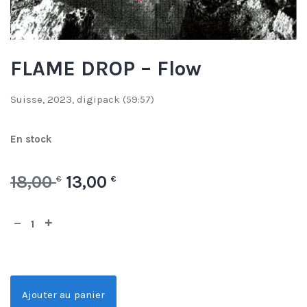
FLAME DROP – Flow
Suisse, 2023, digipack (59:57)
En stock
18,00
13,00
€
€
Ajouter au panier