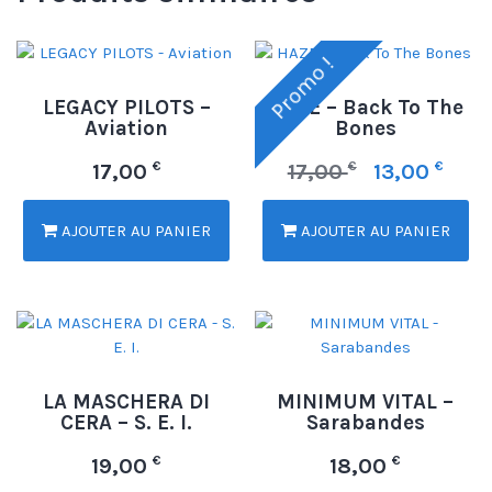
Promo !
LEGACY PILOTS –
HAZE – Back To The
Aviation
Bones
€
€
€
17,00
17,00
13,00
AJOUTER AU PANIER
AJOUTER AU PANIER
LA MASCHERA DI
MINIMUM VITAL –
CERA – S. E. I.
Sarabandes
€
€
19,00
18,00