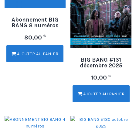
Abonnement BIG
BANG 8 numéros
€
80,00
AJOUTER AU PANIER
BIG BANG #131
décembre 2025
€
10,00
AJOUTER AU PANIER