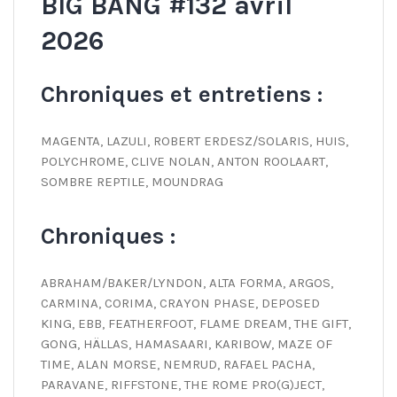
BIG BANG #132 avril
2026
Chroniques et entretiens :
MAGENTA, LAZULI, ROBERT ERDESZ/SOLARIS, HUIS,
POLYCHROME, CLIVE NOLAN, ANTON ROOLAART,
SOMBRE REPTILE, MOUNDRAG
Chroniques :
ABRAHAM/BAKER/LYNDON, ALTA FORMA, ARGOS,
CARMINA, CORIMA, CRAYON PHASE, DEPOSED
KING, EBB, FEATHERFOOT, FLAME DREAM, THE GIFT,
GONG, HÄLLAS, HAMASAARI, KARIBOW, MAZE OF
TIME, ALAN MORSE, NEMRUD, RAFAEL PACHA,
PARAVANE, RIFFSTONE, THE ROME PRO(G)JECT,