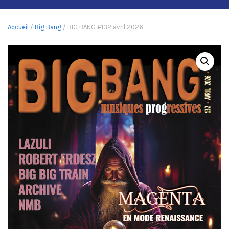
Accueil
/
Big Bang
/ BIG BANG #132 avril 2026