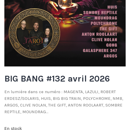
BIG BANG #132 avril 2026
En lumière dans ce numéro : MAGENTA, LAZULI, ROBERT
ERDESZ/SOLARIS, HUIS, BIG BIG TRAIN, POLYCHROME, NMB,
ARGOS, CLIVE NOLAN, THE GIFT, ANTON ROOLAART, SOMBRE
REPTILE, MOUNDRAG…
En stock